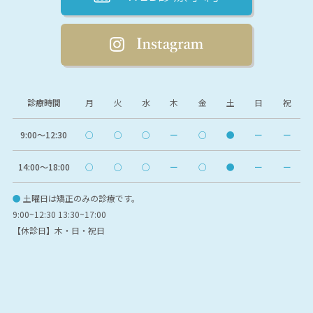
診療時間
月
火
水
木
金
土
日
祝
9:00〜12:30
○
○
○
ー
○
●
ー
ー
14:00〜18:00
○
○
○
ー
○
●
ー
ー
●
土曜日は矯正のみの診療です。
9:00~12:30 13:30~17:00
【休診日】木・日・祝日