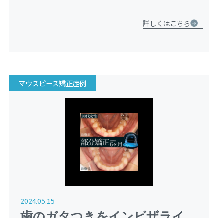
今回は、実際に当院にご相談いただいた6歳女の子の矯正
治療の様子（治療途中）をご紹介します。 治療前の状態
詳しくはこちら
初めて来 […]
マウスピース矯正症例
2024.05.15
歯のガタつきをインビザライン