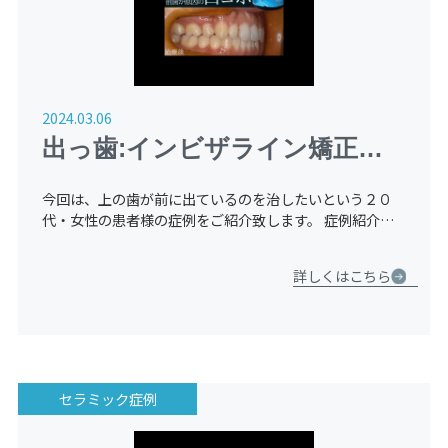
2024.03.06
出っ歯:インビザライン矯正
【２０代：女性】
今回は、上の歯が前に出ているのを治したいという２０
代・女性の患者様の症例をご紹介致します。 症例紹介
Before（治療前） 上の歯が出ています。精密検査を行
い、カウンセリングの結果、上の歯を抜いた方が横顔含め
詳しくはこちら
てキレイに […]
セラミック症例