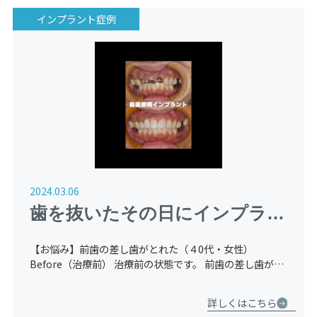
インプラント症例
2024.03.06
歯を抜いたその日にインプラン
ト【４０代：女性】
【お悩み】前歯の差し歯がとれた（４0代・女性）
Before（治療前） 治療前の状態です。 前歯の差し歯がと
れてしまっていまったとのことで来院されました。 レン
トゲン等の検査の結果、黄色のところはもともと歯がな
詳しくはこちら
く、水色の […]