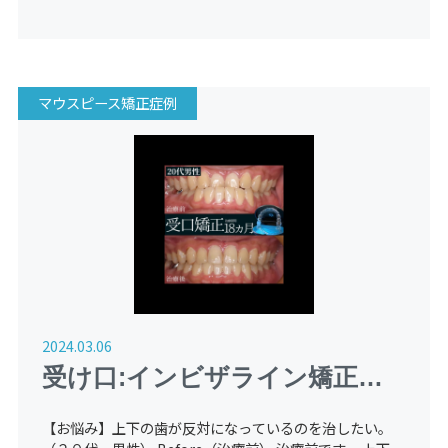
マウスピース矯正症例
2024.03.06
受け口:インビザライン矯正
【２０代：男性】
【お悩み】上下の歯が反対になっているのを治したい。