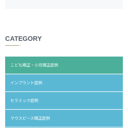
CATEGORY
こども矯正・小児矯正症例
インプラント症例
セラミック症例
マウスピース矯正症例