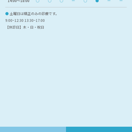
14:00〜18:00
○
○
○
ー
○
●
ー
ー
●
土曜日は矯正のみの診療です。
9:00~12:30 13:30~17:00
【休診日】木・日・祝日