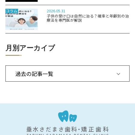
2026.05.31
コラム
子供の受け口は自然に治る？確率と年齢別の治
療法を専門医が解説
月別アーカイブ