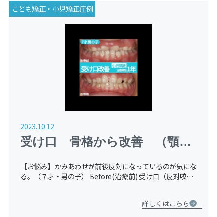
こども矯正・小児矯正症例
2023.10.12
受け口 骨格から改善 （顎顔
面矯正）
【お悩み】かみあわせが前後反対になっているのが気にな
る。（７才・男の子） Before(治療前) 受け口（反対咬
合）が主訴の患者様です。咬み合わせが反対の受け口の状
態になっています。このままでは将来、受け口のままにな
詳しくはこちら
る可 […]