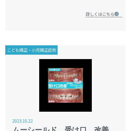
今回は、実際に当院にご相談いただいた6歳女の子の矯正
治療の様子（治療途中）をご紹介します。 治療前の状態
詳しくはこちら
初めて来 […]
こども矯正・小児矯正症例
2023.10.22
ムーシールド 受け口 改善