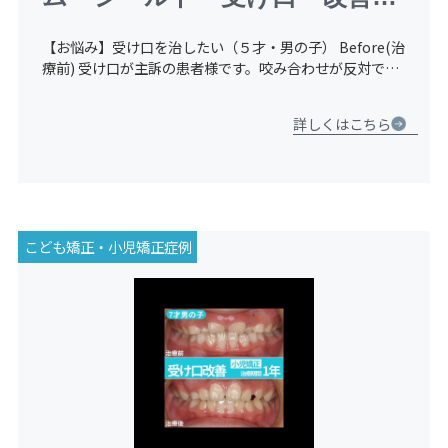
（マウスピース）
【お悩み】受け口を治したい（５才・男の子） Before(治
療前) 受け口が主訴の患者様です。咬み合わせが反対で、
かなり深くなっており、上の咬み合わせが見えない状態に
なっています。 After(治療後) 治療後です。上あ […]
詳しくはこちら
こども矯正・小児矯正症例