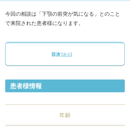
今回の相談は「下顎の前突が気になる」とのこと
で来院された患者様になります。
目次
[
表示
]
患者様情報
年齢