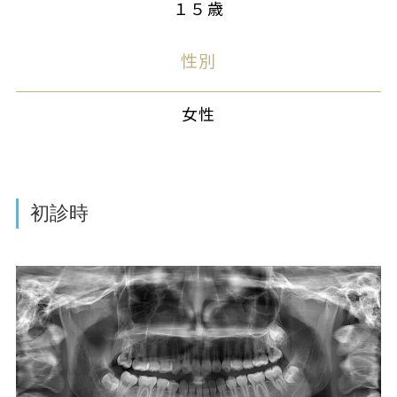
１５歳
性別
女性
初診時