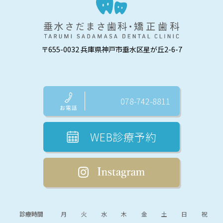
〒655-0032 兵庫県神戸市垂水区星が丘2-6-7
078-742-8811
WEB診療予約
診療時間
月
火
水
木
金
土
日
祝