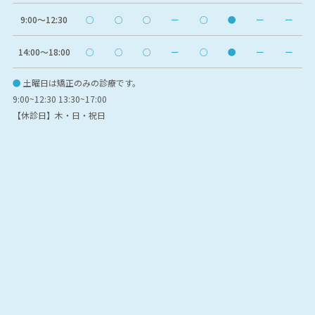
9:00〜12:30
○
○
○
ー
○
●
ー
ー
14:00〜18:00
○
○
○
ー
○
●
ー
ー
●
土曜日は矯正のみの診療です。
9:00~12:30 13:30~17:00
【休診日】木・日・祝日