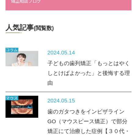
矯正相談ブログ
人気記事
(閲覧数)
コラム
2024.05.14
子どもの歯列矯正「もっとはやく
しとけばよかった」と後悔する理
由
マウス
2024.05.15
歯のガタつきをインビザライン
GO（マウスピース矯正）で部分
矯正にて治療した症例【３０代・