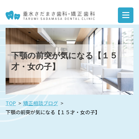
下顎の前突が気になる【１５
才・女の子】
TOP
矯正相談ブログ
下顎の前突が気になる【１５才・女の子】