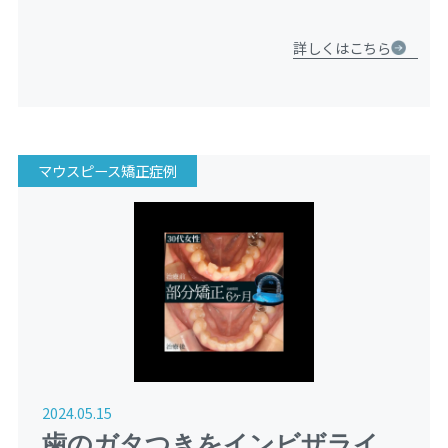
今回は、実際に当院にご相談いただいた6歳女の子の矯正
治療の様子（治療途中）をご紹介します。 治療前の状態
詳しくはこちら
初めて来 […]
マウスピース矯正症例
2024.05.15
歯のガタつきをインビザライン