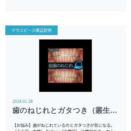
マウスピース矯正症例
2024.01.28
歯のねじれとガタつき（叢生）
のマウスピース矯正（インビザ
【お悩み】歯がねじれているのとガタつきが気になる。