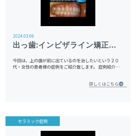
2024.03.06
出っ歯:インビザライン矯正
【２０代：女性】
今回は、上の歯が前に出ているのを治したいという２０
代・女性の患者様の症例をご紹介致します。 症例紹介
Before（治療前） 上の歯が出ています。精密検査を行
い、カウンセリングの結果、上の歯を抜いた方が横顔含め
詳しくはこちら
てキレイに […]
セラミック症例