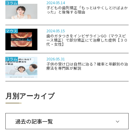
2024.05.14
コラム
子どもの歯列矯正「もっとはやくしとけばよか
った」と後悔する理由
2024.05.15
マウス
歯のガタつきをインビザラインGO（マウスピ
ース矯正）で部分矯正にて治療した症例【３０
代・女性】
2026.05.31
コラム
子供の受け口は自然に治る？確率と年齢別の治
療法を専門医が解説
月別アーカイブ